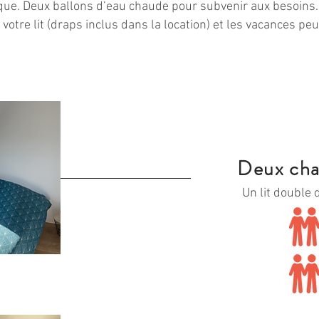
ique. Deux ballons d’eau chaude pour subvenir aux besoins.
s votre lit (draps inclus dans la location) et les vacances
Deux ch
Un lit double