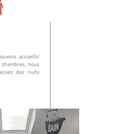
uvons accueillir
s chambres, nous
ssiez des nuits