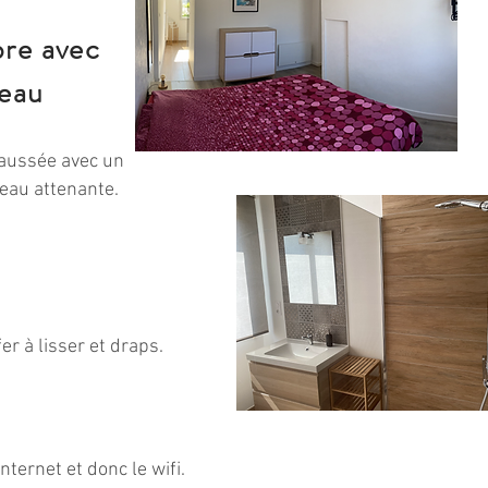
re avec
'eau
aussée avec un
d’eau attenante.
er à lisser et draps.
nternet et donc le wifi.