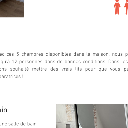
ec ces 5 chambres disponibles dans la maison, nous po
squ'à 12 personnes dans de bonnes conditions. Dans le
ons souhaité mettre des vrais lits pour que vous pa
paratrices !
ain
une salle de bain