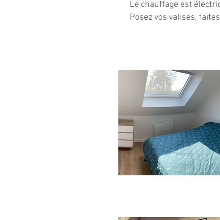
Le chauffage est électr
Posez vos valises, faite