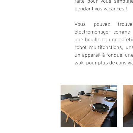
faite pour vous simplifi
pendant vos vacances !
Vous pouvez trouv
électroménager comme u
une bouilloire, une cafet
robot multifonctions, un
un appareil à fondue, un
wok pour plus de convivia