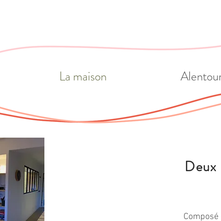
La maison
Alentou
Deux 
Composé d