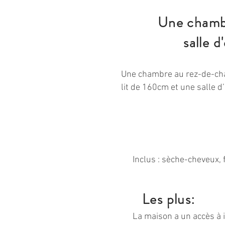
Une chamb
salle d
Une chambre au rez-de-ch
lit de 160cm et une salle 
Inclus : sèche-cheveux, f
Les plus:
La maison a un accès à i