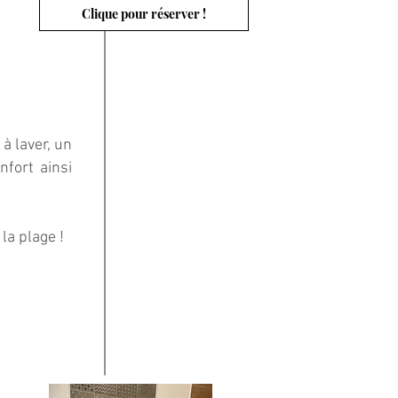
Clique pour réserver !
à laver, un
nfort ainsi
la plage !