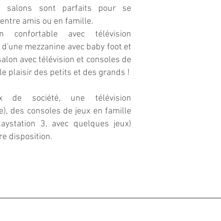
 salons sont parfaits pour se
 entre amis ou en famille.
 confortable avec télévision
d'une mezzanine avec baby foot et
alon avec télévision et consoles de
le plaisir des petits et des grands !
x de société, une télévision
e), des consoles de jeux en famille
laystation 3, avec quelques jeux)
re disposition.